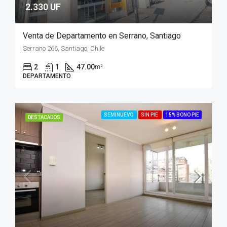
2.330 UF
Venta de Departamento en Serrano, Santiago
Serrano 266, Santiago, Chile
2
1
47.00
m²
DEPARTAMENTO
SEMINUEVO
SIN PIE
15% BONO PIE
DESTACADOS