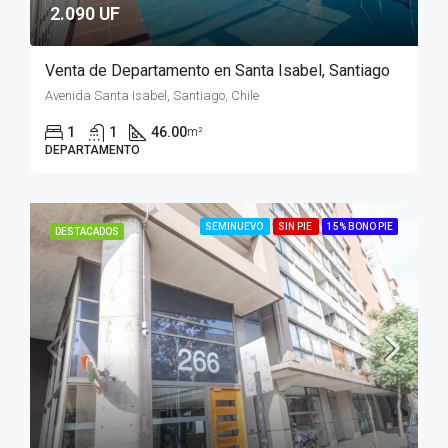
2.090 UF
Venta de Departamento en Santa Isabel, Santiago
Avenida Santa Isabel, Santiago, Chile
1
1
46.00
m²
DEPARTAMENTO
SEMINUEVO
SIN PIE
15% BONO PIE
DESTACADOS