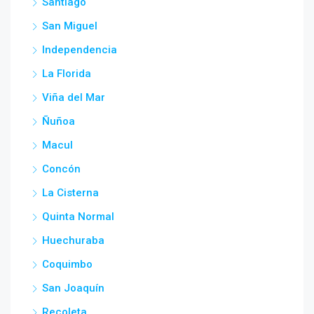
Santiago
San Miguel
Independencia
La Florida
Viña del Mar
Ñuñoa
Macul
Concón
La Cisterna
Quinta Normal
Huechuraba
Coquimbo
San Joaquín
Recoleta