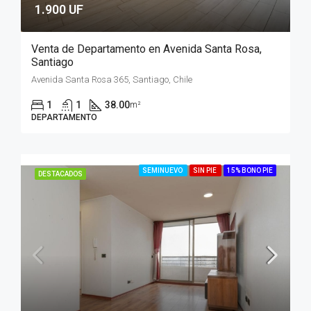
1.900 UF
Venta de Departamento en Avenida Santa Rosa,
Santiago
Avenida Santa Rosa 365, Santiago, Chile
1
1
38.00
m²
DEPARTAMENTO
SEMINUEVO
SIN PIE
15% BONO PIE
DESTACADOS