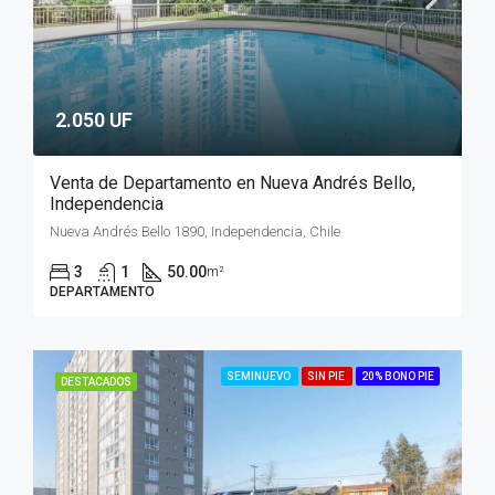
2.050 UF
Venta de Departamento en Nueva Andrés Bello,
Independencia
Nueva Andrés Bello 1890, Independencia, Chile
3
1
50.00
m²
DEPARTAMENTO
SEMINUEVO
SIN PIE
20% BONO PIE
DESTACADOS