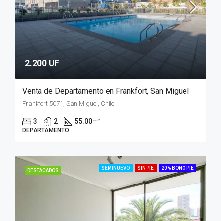
2.200 UF
Venta de Departamento en Frankfort, San Miguel
Frankfort 5071, San Miguel, Chile
3
2
55.00
m²
DEPARTAMENTO
SEMINUEVO
SIN PIE
20% BONO PIE
DESTACADOS