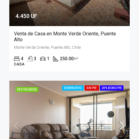
4.450 UF
Venta de Casa en Monte Verde Oriente, Puente
Alto
Monte Verde Oriente, Puente Alto, Chile
4
3
1
250.00
m²
CASA
SEMINUEVO
SIN PIE
20% BONO PIE
DESTACADOS