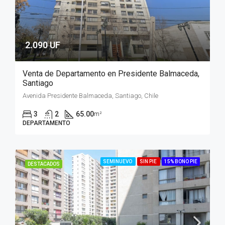
2.090 UF
Venta de Departamento en Presidente Balmaceda,
Santiago
Avenida Presidente Balmaceda, Santiago, Chile
3
2
65.00
m²
DEPARTAMENTO
SEMINUEVO
SIN PIE
15% BONO PIE
DESTACADOS