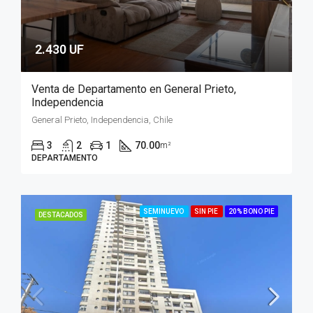
2.430 UF
Venta de Departamento en General Prieto,
Independencia
General Prieto, Independencia, Chile
3
2
1
70.00
m²
DEPARTAMENTO
SEMINUEVO
SIN PIE
20% BONO PIE
DESTACADOS