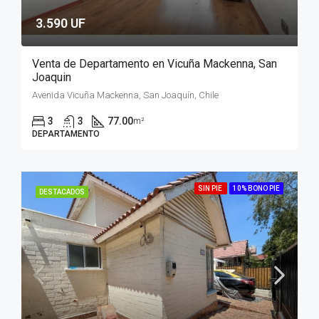
3.590 UF
Venta de Departamento en Vicuña Mackenna, San
Joaquin
Avenida Vicuña Mackenna, San Joaquín, Chile
3
3
77.00
m²
DEPARTAMENTO
SIN PIE
10% BONO PIE
DESTACADOS