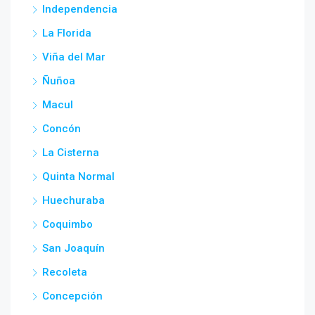
Independencia
La Florida
Viña del Mar
Ñuñoa
Macul
Concón
La Cisterna
Quinta Normal
Huechuraba
Coquimbo
San Joaquín
Recoleta
Concepción