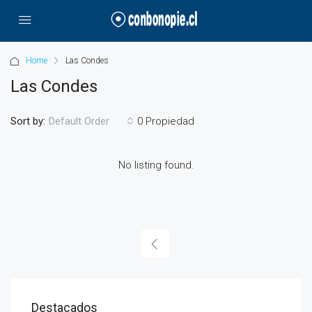
Home
Las Condes
Las Condes
Sort by:
0 Propiedad
Default Order
No listing found.
Destacados