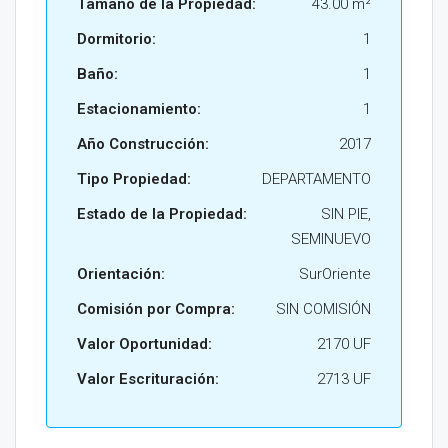
Tamaño de la Propiedad:
43.00 m²
Dormitorio:
1
Baño:
1
Estacionamiento:
1
Año Construcción:
2017
Tipo Propiedad:
DEPARTAMENTO
Estado de la Propiedad:
SIN PIE,
SEMINUEVO
Orientación:
SurOriente
Comisión por Compra:
SIN COMISIÓN
Valor Oportunidad:
2170 UF
Valor Escrituración:
2713 UF