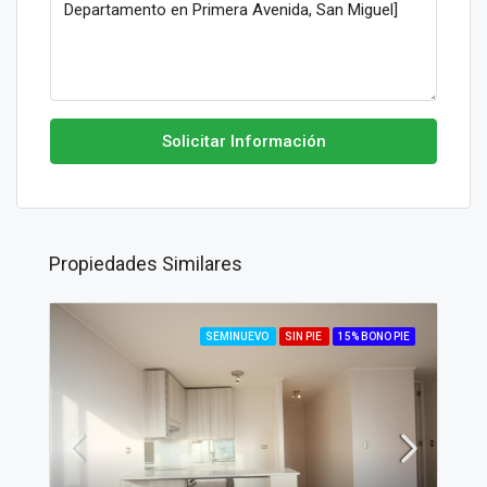
Solicitar Información
Propiedades Similares
SEMINUEVO
SIN PIE
15% BONO PIE