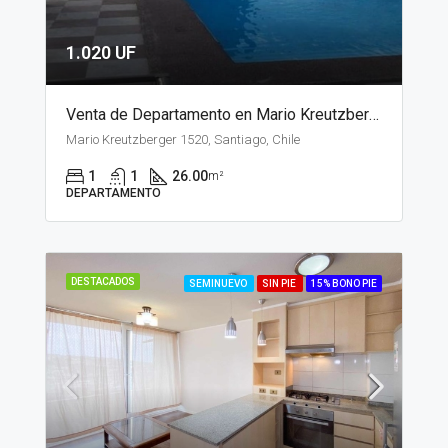
1.020 UF
Venta de Departamento en Mario Kreutzberger, Santiago
Mario Kreutzberger 1520, Santiago, Chile
1
1
26.00
m²
DEPARTAMENTO
DESTACADOS
SEMINUEVO
SIN PIE
15% BONO PIE