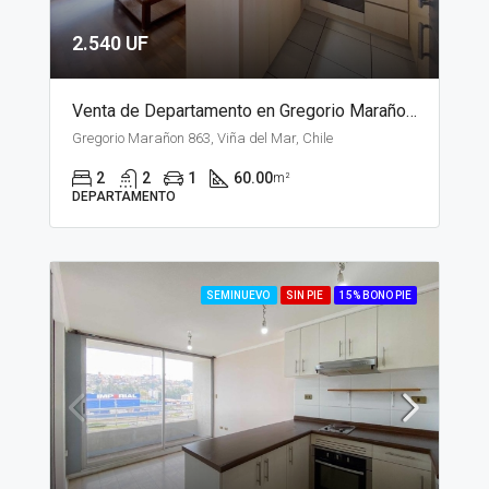
2.540 UF
Venta de Departamento en Gregorio Marañon, Viña del Mar
Gregorio Marañon 863, Viña del Mar, Chile
2
2
1
60.00
m²
DEPARTAMENTO
SEMINUEVO
SIN PIE
15% BONO PIE