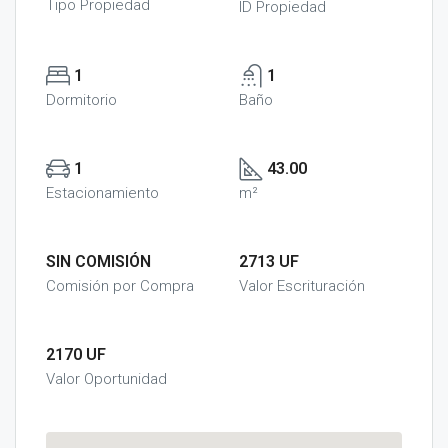
Tipo Propiedad
ID Propiedad
1
1
Dormitorio
Baño
1
43.00
Estacionamiento
m²
SIN COMISIÓN
2713 UF
Comisión por Compra
Valor Escrituración
2170 UF
Valor Oportunidad