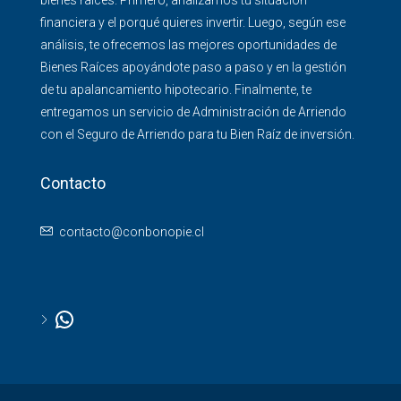
bienes raíces. Primero, analizamos tu situación
financiera y el porqué quieres invertir. Luego, según ese
análisis, te ofrecemos las mejores oportunidades de
Bienes Raíces apoyándote paso a paso y en la gestión
de tu apalancamiento hipotecario. Finalmente, te
entregamos un servicio de Administración de Arriendo
con el Seguro de Arriendo para tu Bien Raíz de inversión.
Contacto
contacto@conbonopie.cl