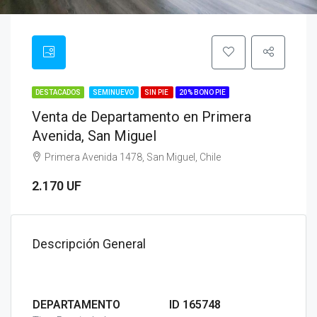
DESTACADOS
SEMINUEVO
SIN PIE
20% BONO PIE
Venta de Departamento en Primera
Avenida, San Miguel
Primera Avenida 1478, San Miguel, Chile
2.170 UF
Descripción General
DEPARTAMENTO
ID 165748