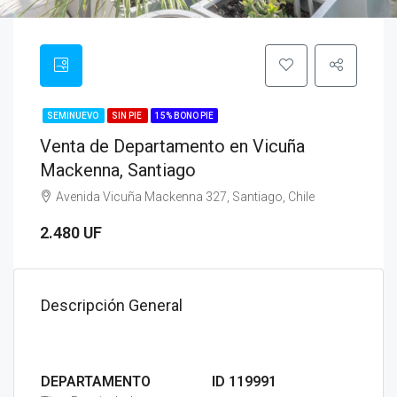
SEMINUEVO
SIN PIE
15% BONO PIE
Venta de Departamento en Vicuña
Mackenna, Santiago
Avenida Vicuña Mackenna 327, Santiago, Chile
2.480 UF
Descripción General
DEPARTAMENTO
ID 119991