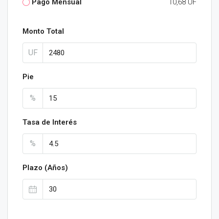
Pago Mensual
10,68 UF
Monto Total
UF
Pie
%
Tasa de Interés
%
Plazo (Años)