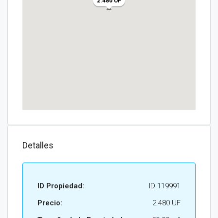
2.480 UF
Detalles
ID Propiedad:
ID 119991
Precio:
2.480 UF