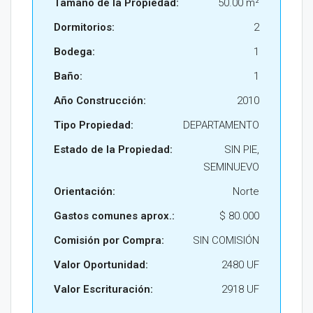
Tamaño de la Propiedad:
50.00 m²
Dormitorios:
2
Bodega:
1
Baño:
1
Año Construcción:
2010
Tipo Propiedad:
DEPARTAMENTO
Estado de la Propiedad:
SIN PIE,
SEMINUEVO
Orientación:
Norte
Gastos comunes aprox.:
$ 80.000
Comisión por Compra:
SIN COMISIÓN
Valor Oportunidad:
2480 UF
Valor Escrituración:
2918 UF