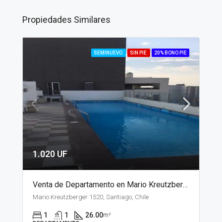
Propiedades Similares
SEMINUEVO
SIN PIE
20% BONO PIE
1.020 UF
Venta de Departamento en Mario Kreutzberger, Santiago
Mario Kreutzberger 1520, Santiago, Chile
1
1
26.00
m²