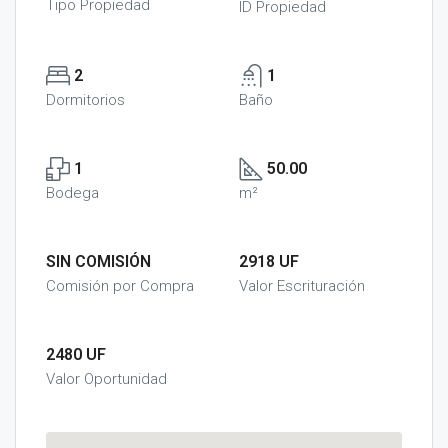
Tipo Propiedad
ID Propiedad
2
1
Dormitorios
Baño
1
50.00
Bodega
m²
SIN COMISIÓN
2918 UF
Comisión por Compra
Valor Escrituración
2480 UF
Valor Oportunidad