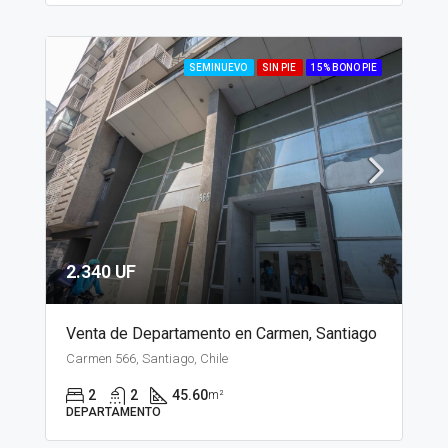
SEMINUEVO
SIN PIE
15% BONO PIE
2.340 UF
Venta de Departamento en Carmen, Santiago
Carmen 566, Santiago, Chile
2
2
45.60
m²
DEPARTAMENTO