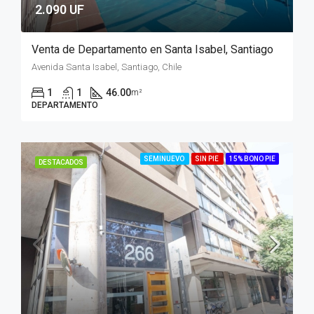
2.090 UF
Venta de Departamento en Santa Isabel, Santiago
Avenida Santa Isabel, Santiago, Chile
1
1
46.00
m²
DEPARTAMENTO
SEMINUEVO
SIN PIE
15% BONO PIE
DESTACADOS