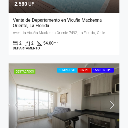
2.580 UF
Venta de Departamento en Vicuña Mackenna
Oriente, La Florida
Avenida Vicuña Mackenna Oriente 7492, La Florida, Chile
2
2
54.00
m²
DEPARTAMENTO
SEMINUEVO
SIN PIE
15% BONO PIE
DESTACADOS