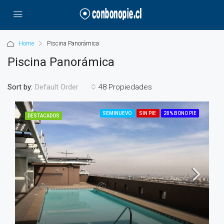
Home
Piscina Panorámica
Piscina Panorámica
Sort by:
48 Propiedades
Default Order
SEMINUEVO
SIN PIE
20% BONO PIE
DESTACADOS