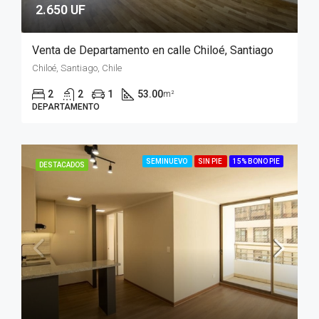
2.650 UF
Venta de Departamento en calle Chiloé, Santiago
Chiloé, Santiago, Chile
2
2
1
53.00
m²
DEPARTAMENTO
SEMINUEVO
SIN PIE
15% BONO PIE
DESTACADOS