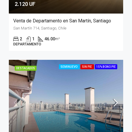
2.120 UF
Venta de Departamento en San Martín, Santiago
San Martín 714, Santiago, Chile
2
1
46.00
m²
DEPARTAMENTO
SEMINUEVO
SIN PIE
15% BONO PIE
DESTACADOS