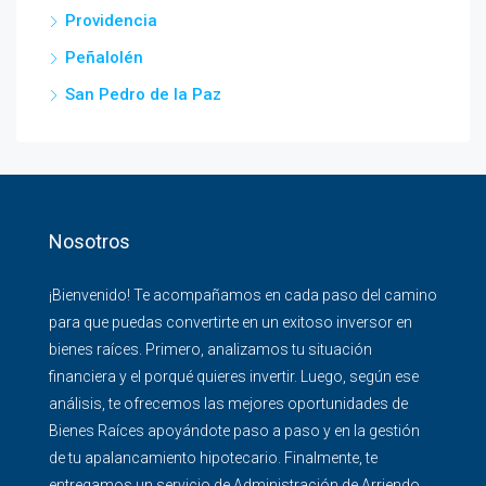
Providencia
Peñalolén
San Pedro de la Paz
Nosotros
¡Bienvenido! Te acompañamos en cada paso del camino
para que puedas convertirte en un exitoso inversor en
bienes raíces. Primero, analizamos tu situación
financiera y el porqué quieres invertir. Luego, según ese
análisis, te ofrecemos las mejores oportunidades de
Bienes Raíces apoyándote paso a paso y en la gestión
de tu apalancamiento hipotecario. Finalmente, te
entregamos un servicio de Administración de Arriendo