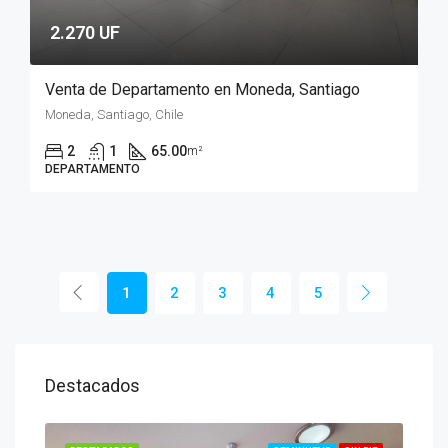
2.270 UF
Venta de Departamento en Moneda, Santiago
Moneda, Santiago, Chile
2
1
65.00
m²
DEPARTAMENTO
1
2
3
4
5
Destacados