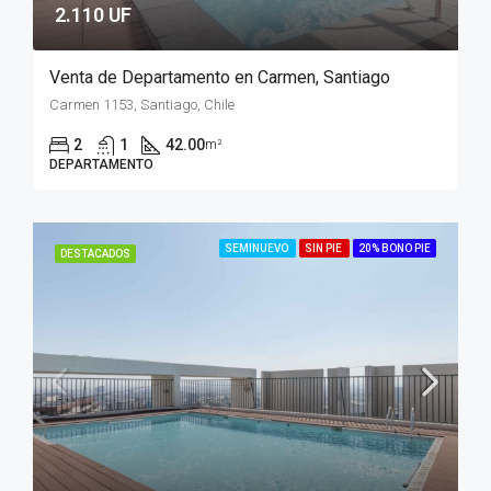
2.110 UF
Venta de Departamento en Carmen, Santiago
Carmen 1153, Santiago, Chile
2
1
42.00
m²
DEPARTAMENTO
SEMINUEVO
SIN PIE
20% BONO PIE
DESTACADOS