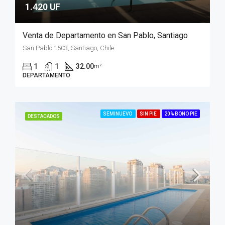
1.420 UF
Venta de Departamento en San Pablo, Santiago
San Pablo 1503, Santiago, Chile
1
1
32.00
m²
DEPARTAMENTO
SEMINUEVO
SIN PIE
20% BONO PIE
DESTACADOS