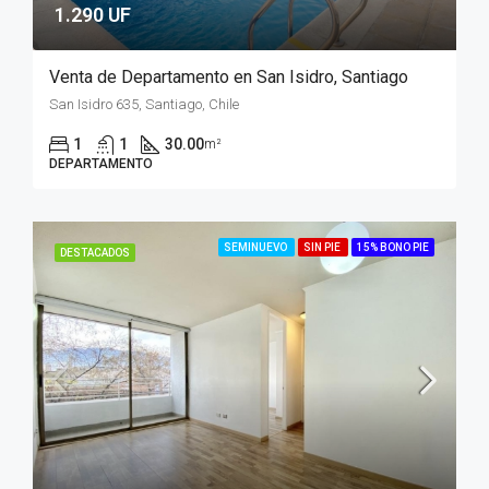
1.290 UF
Venta de Departamento en San Isidro, Santiago
San Isidro 635, Santiago, Chile
1
1
30.00
m²
DEPARTAMENTO
SEMINUEVO
SIN PIE
15% BONO PIE
DESTACADOS