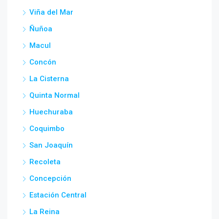
Viña del Mar
Ñuñoa
Macul
Concón
La Cisterna
Quinta Normal
Huechuraba
Coquimbo
San Joaquín
Recoleta
Concepción
Estación Central
La Reina