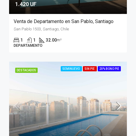
1.420 UF
Venta de Departamento en San Pablo, Santiago
San Pablo 1503, Santiago, Chile
1
1
32.00
m²
DEPARTAMENTO
SEMINUEVO
SIN PIE
20% BONO PIE
DESTACADOS