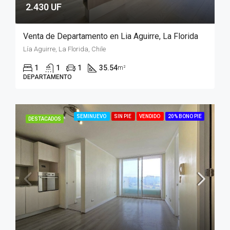
2.430 UF
Venta de Departamento en Lia Aguirre, La Florida
Lía Aguirre, La Florida, Chile
1
1
1
35.54
m²
DEPARTAMENTO
SEMINUEVO
SIN PIE
VENDIDO
20% BONO PIE
DESTACADOS