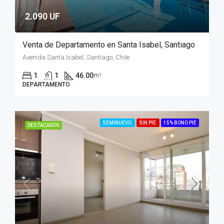
2.090 UF
Venta de Departamento en Santa Isabel, Santiago
Avenida Santa Isabel, Santiago, Chile
1
1
46.00
m²
DEPARTAMENTO
SEMINUEVO
SIN PIE
15% BONO PIE
DESTACADOS