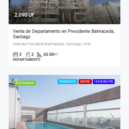
2.090 UF
Venta de Departamento en Presidente Balmaceda,
Santiago
Avenida Presidente Balmaceda, Santiago, Chile
3
2
65.00
m²
DEPARTAMENTO
SEMINUEVO
SIN PIE
15% BONO PIE
DESTACADOS