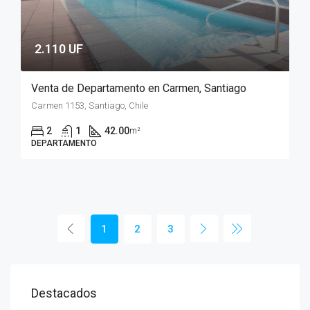
2.110 UF
Venta de Departamento en Carmen, Santiago
Carmen 1153, Santiago, Chile
2
1
42.00
m²
DEPARTAMENTO
1
2
3
Destacados