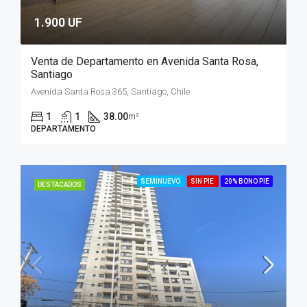
1.900 UF
Venta de Departamento en Avenida Santa Rosa,
Santiago
Avenida Santa Rosa 365, Santiago, Chile
1
1
38.00
m²
DEPARTAMENTO
SEMINUEVO
SIN PIE
20% BONO PIE
DESTACADOS