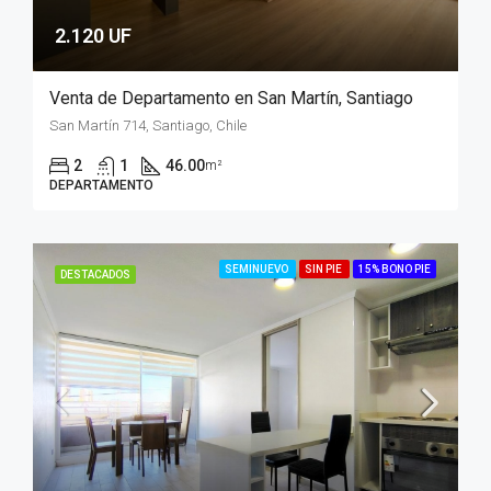
2.120 UF
Venta de Departamento en San Martín, Santiago
San Martín 714, Santiago, Chile
2
1
46.00
m²
DEPARTAMENTO
SEMINUEVO
SIN PIE
15% BONO PIE
DESTACADOS