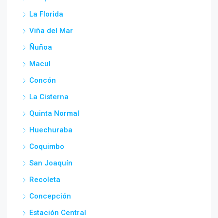
La Florida
Viña del Mar
Ñuñoa
Macul
Concón
La Cisterna
Quinta Normal
Huechuraba
Coquimbo
San Joaquín
Recoleta
Concepción
Estación Central