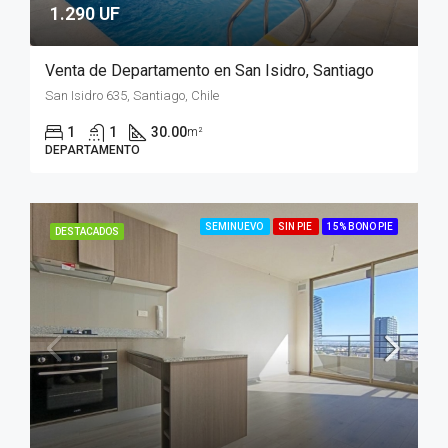
1.290 UF
Venta de Departamento en San Isidro, Santiago
San Isidro 635, Santiago, Chile
1
1
30.00
m²
DEPARTAMENTO
SEMINUEVO
SIN PIE
15% BONO PIE
DESTACADOS