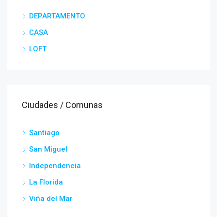
DEPARTAMENTO
CASA
LOFT
Ciudades / Comunas
Santiago
San Miguel
Independencia
La Florida
Viña del Mar