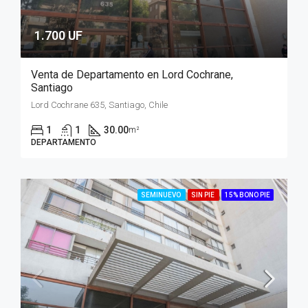
1.700 UF
Venta de Departamento en Lord Cochrane,
Santiago
Lord Cochrane 635, Santiago, Chile
1
1
30.00
m²
DEPARTAMENTO
SEMINUEVO
SIN PIE
15% BONO PIE