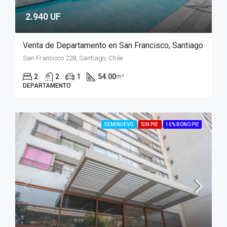
2.940 UF
Venta de Departamento en San Francisco, Santiago
San Francisco 228, Santiago, Chile
2
2
1
54.00
m²
DEPARTAMENTO
SEMINUEVO
SIN PIE
10% BONO PIE