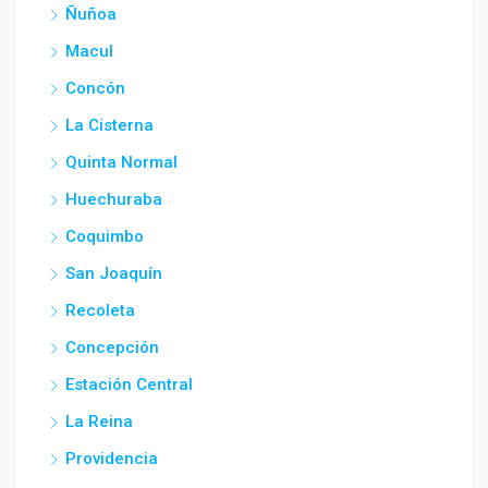
Ñuñoa
Macul
Concón
La Cisterna
Quinta Normal
Huechuraba
Coquimbo
San Joaquín
Recoleta
Concepción
Estación Central
La Reina
Providencia