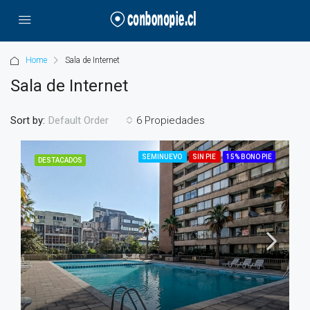
Home
Sala de Internet
Sala de Internet
Sort by:
6 Propiedades
Default Order
SEMINUEVO
SIN PIE
15% BONO PIE
DESTACADOS