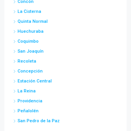
Concón
La Cisterna
Quinta Normal
Huechuraba
Coquimbo
San Joaquín
Recoleta
Concepción
Estación Central
La Reina
Providencia
Peñalolén
San Pedro de la Paz