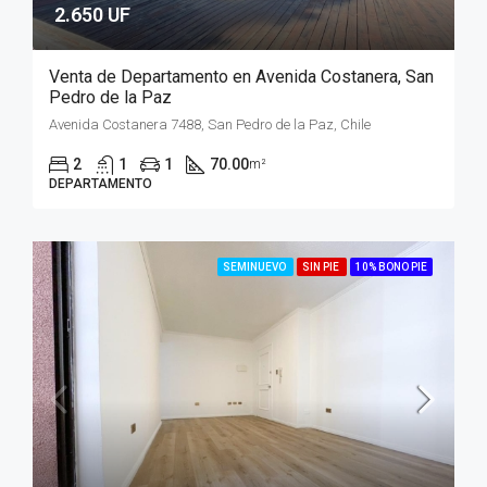
2.650 UF
Venta de Departamento en Avenida Costanera, San
Pedro de la Paz
Avenida Costanera 7488, San Pedro de la Paz, Chile
2
1
1
70.00
m²
DEPARTAMENTO
SEMINUEVO
SIN PIE
10% BONO PIE