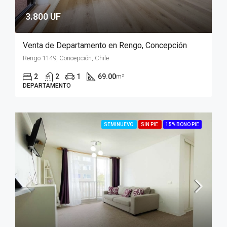
3.800 UF
Venta de Departamento en Rengo, Concepción
Rengo 1149, Concepción, Chile
2
2
1
69.00
m²
DEPARTAMENTO
SEMINUEVO
SIN PIE
15% BONO PIE