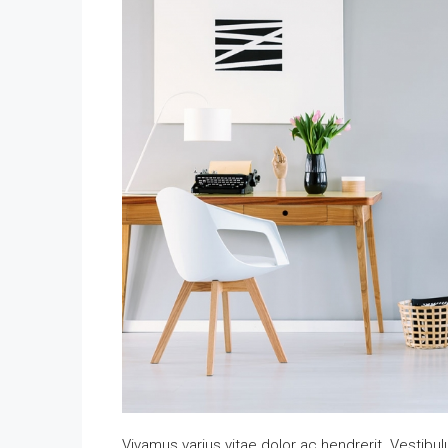
Vivamus varius vitae dolor ac hendrerit. Vestib