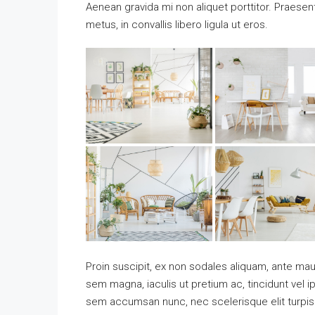
Aenean gravida mi non aliquet porttitor. Praese
metus, in convallis libero ligula ut eros.
Proin suscipit, ex non sodales aliquam, ante maur
sem magna, iaculis ut pretium ac, tincidunt vel
sem accumsan nunc, nec scelerisque elit turpis e