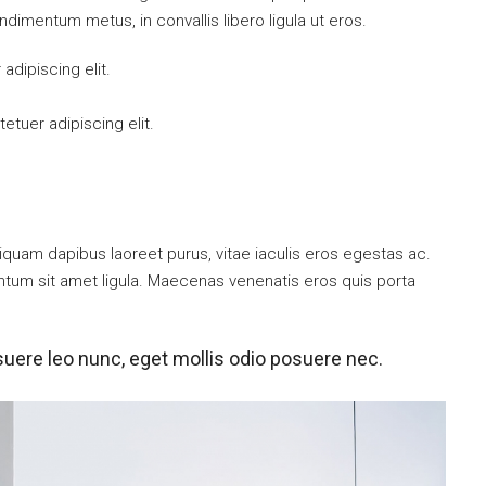
ndimentum metus, in convallis libero ligula ut eros.
dipiscing elit.
tuer adipiscing elit.
iquam dapibus laoreet purus, vitae iaculis eros egestas ac.
entum sit amet ligula. Maecenas venenatis eros quis porta
uere leo nunc, eget mollis odio posuere nec.