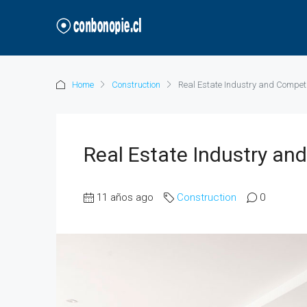
Home
Construction
Real Estate Industry and Compet
Real Estate Industry an
11 años ago
Construction
0