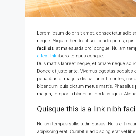
Lorem ipsum dolor sit amet, consectetur adipisci
neque. Aliquam hendrerit sollicitudin purus, qu
facilisis
, at malesuada orci congue. Nullam tempu
a text link
libero tempus congue.
Duis mattis laoreet neque, et ornare neque solli
Donec et justo ante. Vivamus egestas sodales 
penatibus et magnis dis parturient montes, nascet
bibendum, quis dictum metus mattis. Phasellus p
magna, tempor in blandit id, porta in ligula. Aliq
Quisque this is a link nibh fac
Nullam tempus sollicitudin cursus. Nulla elit maur
adipiscing erat. Curabitur adipiscing erat vel 