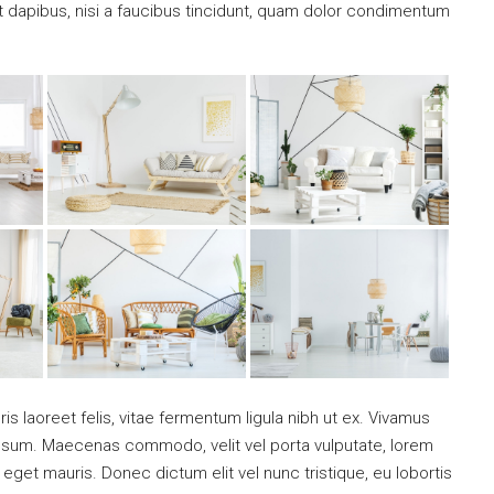
nt dapibus, nisi a faucibus tincidunt, quam dolor condimentum
is laoreet felis, vitae fermentum ligula nibh ut ex. Vivamus
 ipsum. Maecenas commodo, velit vel porta vulputate, lorem
get mauris. Donec dictum elit vel nunc tristique, eu lobortis