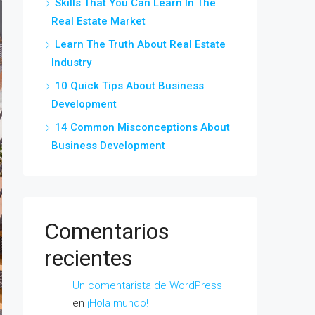
Skills That You Can Learn In The
Real Estate Market
Learn The Truth About Real Estate
Industry
10 Quick Tips About Business
Development
14 Common Misconceptions About
Business Development
Comentarios
recientes
Un comentarista de WordPress
en
¡Hola mundo!