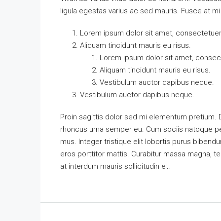
ligula egestas varius ac sed mauris. Fusce at 
Lorem ipsum dolor sit amet, consectetuer a
Aliquam tincidunt mauris eu risus.
Lorem ipsum dolor sit amet, consecte
Aliquam tincidunt mauris eu risus.
Vestibulum auctor dapibus neque.
Vestibulum auctor dapibus neque.
Proin sagittis dolor sed mi elementum pretium.
rhoncus urna semper eu. Cum sociis natoque pen
mus. Integer tristique elit lobortis purus biben
eros porttitor mattis. Curabitur massa magna, temp
at interdum mauris sollicitudin et.