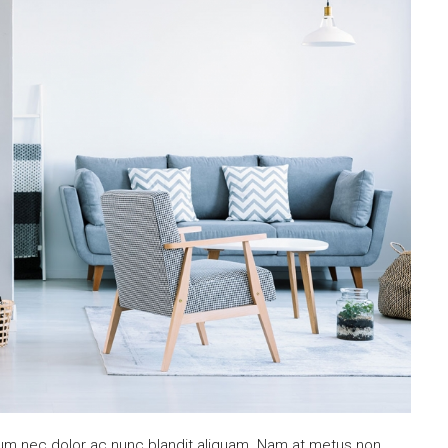
ulum nec dolor ac nunc blandit aliquam. Nam at metus non