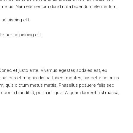
mi metus. Nam elementum dui id nulla bibendum elementum.
dipiscing elit.
tuer adipiscing elit.
 Donec et justo ante. Vivamus egestas sodales est, eu
atibus et magnis dis parturient montes, nascetur ridiculus
dum, quis dictum metus mattis. Phasellus posuere felis sed
or in blandit id, porta in ligula. Aliquam laoreet nisl massa,