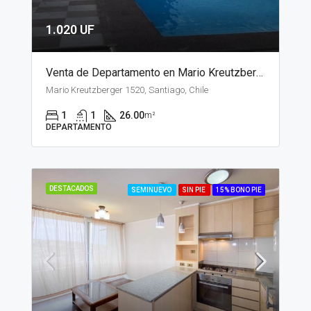
1.020 UF
Venta de Departamento en Mario Kreutzberger, Santiago
Mario Kreutzberger 1520, Santiago, Chile
1
1
26.00
m²
DEPARTAMENTO
DESTACADOS
SEMINUEVO
SIN PIE
15% BONO PIE