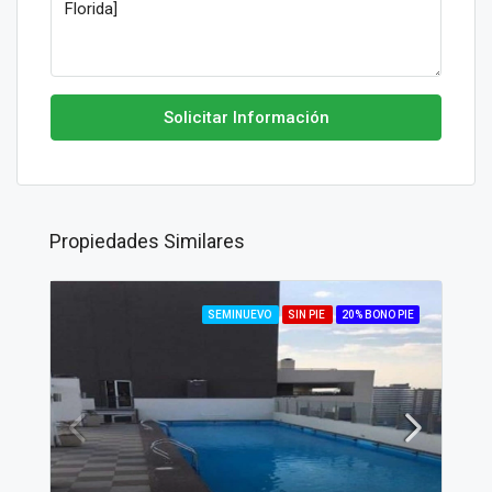
Solicitar Información
Propiedades Similares
SEMINUEVO
SIN PIE
20% BONO PIE