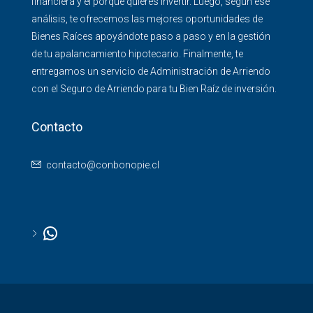
financiera y el porqué quieres invertir. Luego, según ese
análisis, te ofrecemos las mejores oportunidades de
Bienes Raíces apoyándote paso a paso y en la gestión
de tu apalancamiento hipotecario. Finalmente, te
entregamos un servicio de Administración de Arriendo
con el Seguro de Arriendo para tu Bien Raíz de inversión.
Contacto
contacto@conbonopie.cl