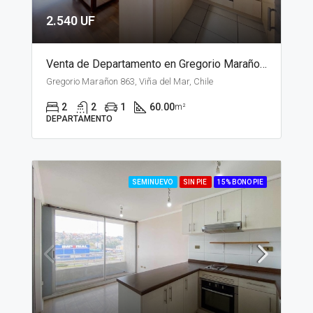
2.540 UF
Venta de Departamento en Gregorio Marañon, Viña del Mar
Gregorio Marañon 863, Viña del Mar, Chile
2
2
1
60.00
m²
DEPARTAMENTO
SEMINUEVO
SIN PIE
15% BONO PIE