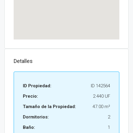
Detalles
ID Propiedad:
ID 142564
Precio:
2.440 UF
Tamaño de la Propiedad:
47.00 m²
Dormitorios:
2
Baño:
1