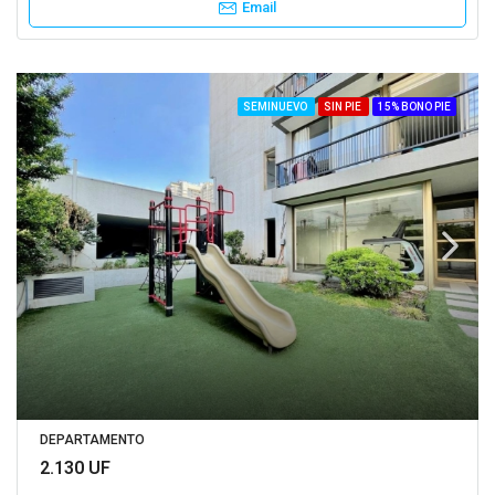
Email
SEMINUEVO
SIN PIE
15% BONO PIE
DEPARTAMENTO
2.130 UF