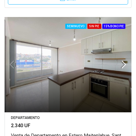
SEMINUEVO
SIN PIE
15% BONO PIE
DEPARTAMENTO
2.340 UF
Venta de Departamento en Estero Maitenlahue, Santiago