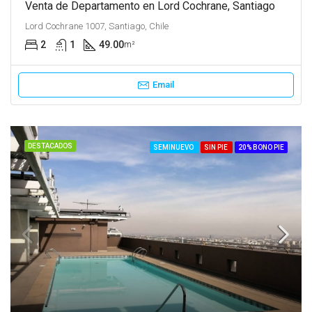
Venta de Departamento en Lord Cochrane, Santiago
Lord Cochrane 1007, Santiago, Chile
2
1
49.00
m²
Email
DESTACADOS
SEMINUEVO
SIN PIE
20% BONO PIE