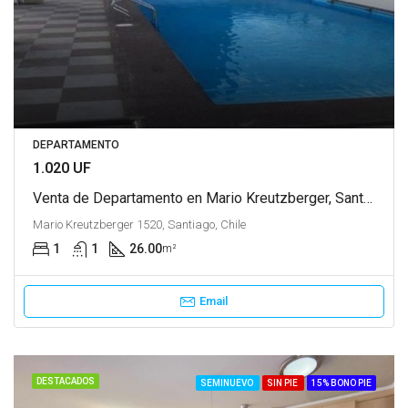
DEPARTAMENTO
1.020 UF
Venta de Departamento en Mario Kreutzberger, Santiago
Mario Kreutzberger 1520, Santiago, Chile
1
1
26.00
m²
Email
DESTACADOS
SEMINUEVO
SIN PIE
15% BONO PIE