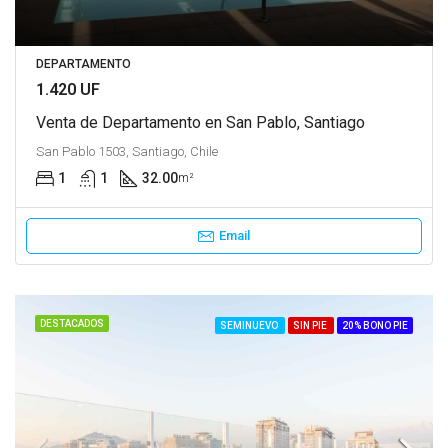
DEPARTAMENTO
1.420 UF
Venta de Departamento en San Pablo, Santiago
San Pablo 1503, Santiago, Chile
1
1
32.00
m²
Email
DESTACADOS
SEMINUEVO
SIN PIE
20% BONO PIE