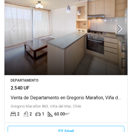
DEPARTAMENTO
2.540 UF
Venta de Departamento en Gregorio Marañon, Viña del Mar
Gregorio Marañon 863, Viña del Mar, Chile
2
2
1
60.00
m²
Email