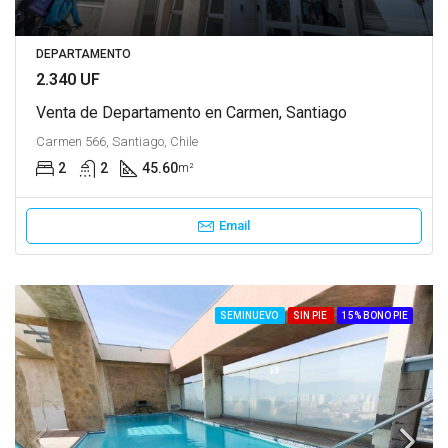
DEPARTAMENTO
2.340 UF
Venta de Departamento en Carmen, Santiago
Carmen 566, Santiago, Chile
2
2
45.60
m²
Email
SEMINUEVO
SIN PIE
15% BONO PIE