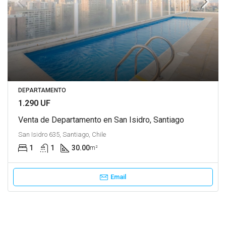
DEPARTAMENTO
1.290 UF
Venta de Departamento en San Isidro, Santiago
San Isidro 635, Santiago, Chile
1
1
30.00
m²
Email