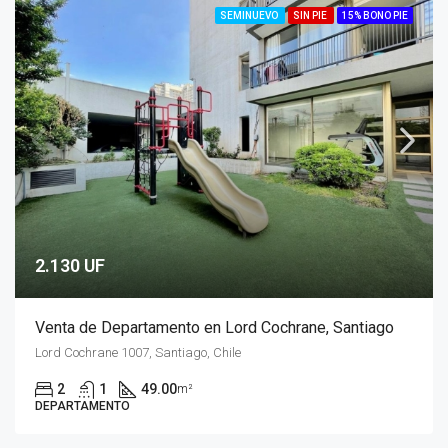
SEMINUEVO
SIN PIE
15% BONO PIE
2.130 UF
Venta de Departamento en Lord Cochrane, Santiago
Lord Cochrane 1007, Santiago, Chile
2
1
49.00
m²
DEPARTAMENTO