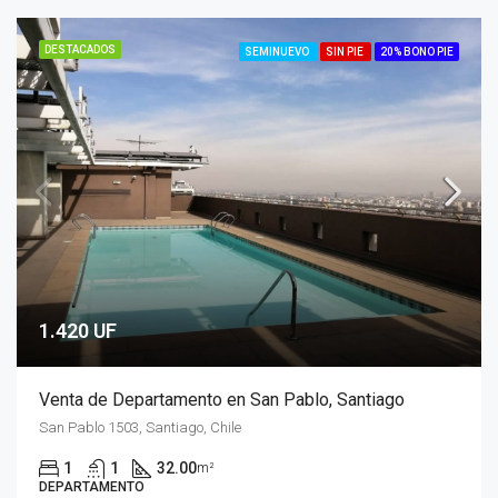
DESTACADOS
SEMINUEVO
SIN PIE
20% BONO PIE
1.420 UF
Venta de Departamento en San Pablo, Santiago
San Pablo 1503, Santiago, Chile
1
1
32.00
m²
DEPARTAMENTO