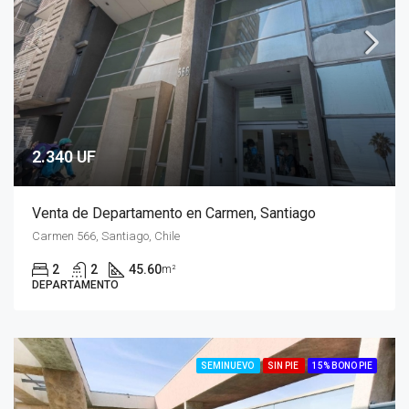
2.340 UF
Venta de Departamento en Carmen, Santiago
Carmen 566, Santiago, Chile
2
2
45.60
m²
DEPARTAMENTO
SEMINUEVO
SIN PIE
15% BONO PIE