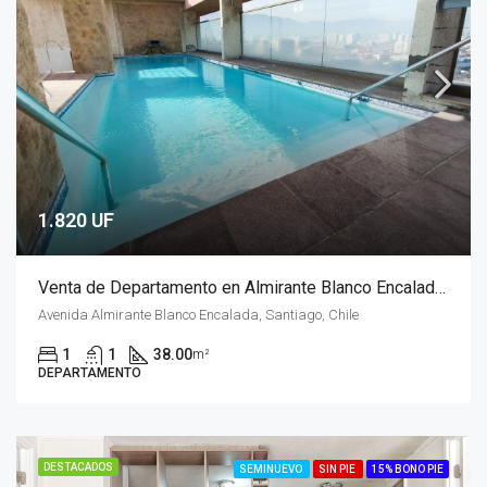
1.820 UF
Venta de Departamento en Almirante Blanco Encalada, Santiago
Avenida Almirante Blanco Encalada, Santiago, Chile
1
1
38.00
m²
DEPARTAMENTO
DESTACADOS
SEMINUEVO
SIN PIE
15% BONO PIE