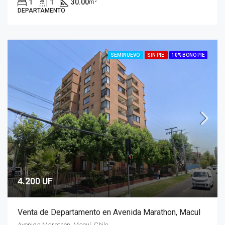
1
1
30.00
m²
DEPARTAMENTO
SEMINUEVO
SIN PIE
10% BONO PIE
4.200 UF
Venta de Departamento en Avenida Marathon, Macul
Avenida Marathon, Macul, Chile