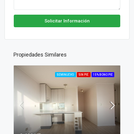
Solicitar Información
Propiedades Similares
SEMINUEVO
SIN PIE
15% BONO PIE