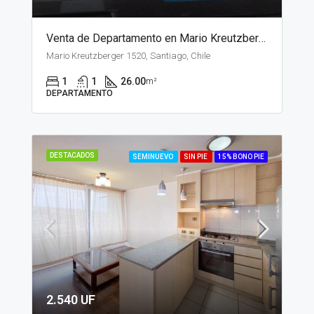
Venta de Departamento en Mario Kreutzberger, Santiago
Mario Kreutzberger 1520, Santiago, Chile
1
1
26.00
m²
DEPARTAMENTO
DESTACADOS
SEMINUEVO
SIN PIE
15% BONO PIE
2.540 UF