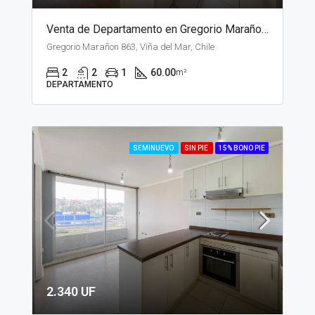
Venta de Departamento en Gregorio Marañon, Viña del Mar
Gregorio Marañon 863, Viña del Mar, Chile
2
2
1
60.00
m²
DEPARTAMENTO
SEMINUEVO
SIN PIE
15% BONO PIE
2.340 UF