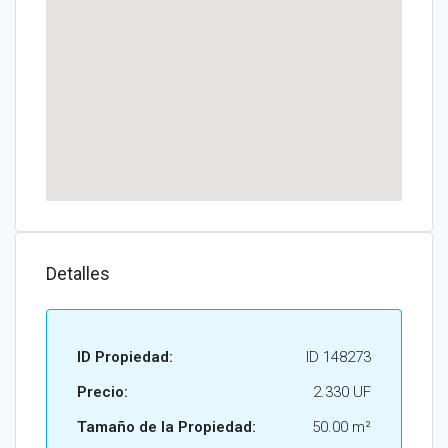
Detalles
ID Propiedad:
ID 148273
Precio:
2.330 UF
Tamaño de la Propiedad:
50.00 m²