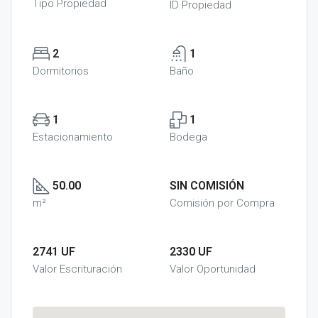
Tipo Propiedad
ID Propiedad
2
1
Dormitorios
Baño
1
1
Estacionamiento
Bodega
50.00
SIN COMISIÓN
m²
Comisión por Compra
2741 UF
2330 UF
Valor Escrituración
Valor Oportunidad