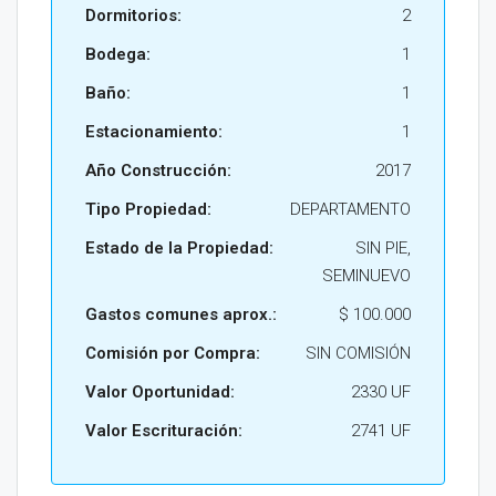
Dormitorios:
2
Bodega:
1
Baño:
1
Estacionamiento:
1
Año Construcción:
2017
Tipo Propiedad:
DEPARTAMENTO
Estado de la Propiedad:
SIN PIE,
SEMINUEVO
Gastos comunes aprox.:
$ 100.000
Comisión por Compra:
SIN COMISIÓN
Valor Oportunidad:
2330 UF
Valor Escrituración:
2741 UF