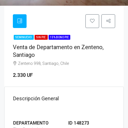
SEMINUEVO
SIN PIE
15% BONO PIE
Venta de Departamento en Zenteno,
Santiago
Zenteno 998, Santiago, Chile
2.330 UF
Descripción General
DEPARTAMENTO
ID 148273