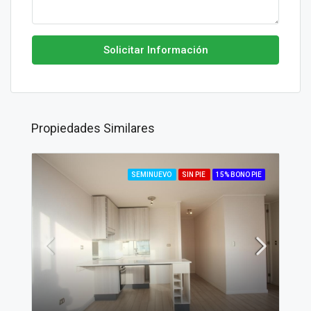
Solicitar Información
Propiedades Similares
SEMINUEVO
SIN PIE
15% BONO PIE