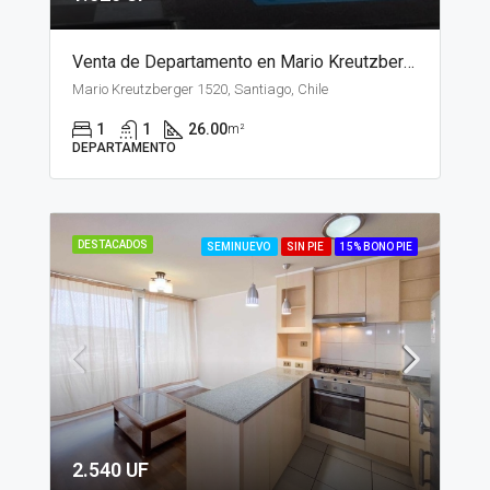
Venta de Departamento en Mario Kreutzberger, Santiago
Mario Kreutzberger 1520, Santiago, Chile
1
1
26.00
m²
DEPARTAMENTO
DESTACADOS
SEMINUEVO
SIN PIE
15% BONO PIE
2.540 UF