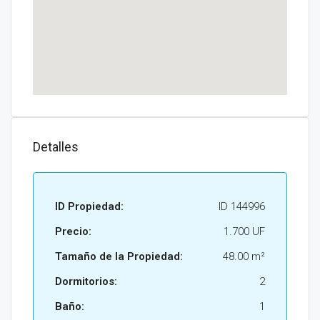
Detalles
ID Propiedad:
ID 144996
Precio:
1.700 UF
Tamaño de la Propiedad:
48.00 m²
Dormitorios:
2
Baño:
1