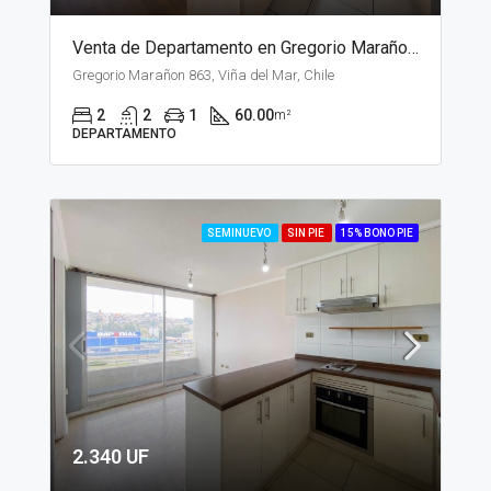
Venta de Departamento en Gregorio Marañon, Viña del Mar
Gregorio Marañon 863, Viña del Mar, Chile
2
2
1
60.00
m²
DEPARTAMENTO
SEMINUEVO
SIN PIE
15% BONO PIE
2.340 UF