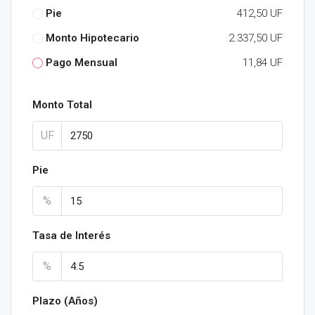
Pie
412,50 UF
Monto Hipotecario
2.337,50 UF
Pago Mensual
11,84 UF
Monto Total
UF
Pie
%
Tasa de Interés
%
Plazo (Años)