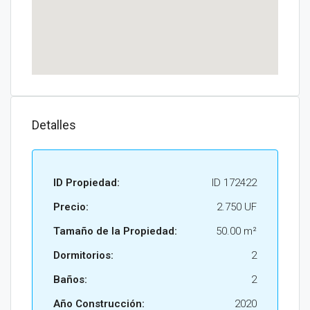
Detalles
ID Propiedad:
ID 172422
Precio:
2.750 UF
Tamaño de la Propiedad:
50.00 m²
Dormitorios:
2
Baños:
2
Año Construcción:
2020