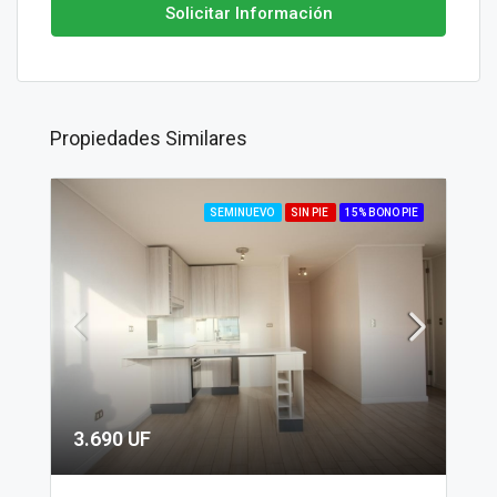
Solicitar Información
Propiedades Similares
SEMINUEVO
SIN PIE
15% BONO PIE
3.690 UF