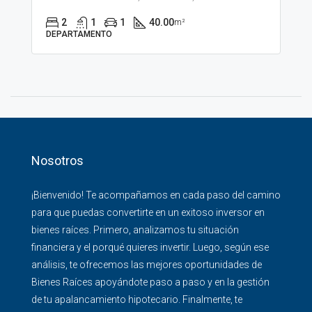
2
1
1
40.00
m²
DEPARTAMENTO
Nosotros
¡Bienvenido! Te acompañamos en cada paso del camino
para que puedas convertirte en un exitoso inversor en
bienes raíces. Primero, analizamos tu situación
financiera y el porqué quieres invertir. Luego, según ese
análisis, te ofrecemos las mejores oportunidades de
Bienes Raíces apoyándote paso a paso y en la gestión
de tu apalancamiento hipotecario. Finalmente, te