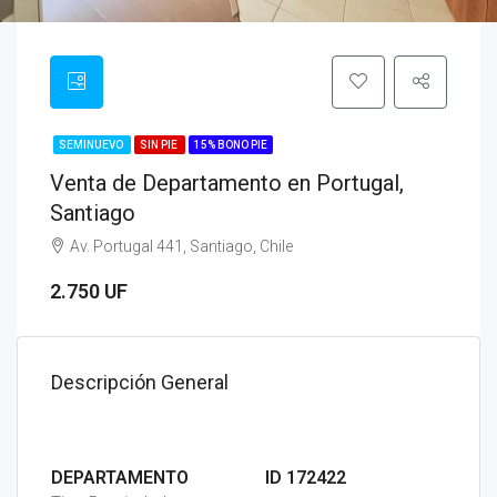
SEMINUEVO
SIN PIE
15% BONO PIE
Venta de Departamento en Portugal,
Santiago
Av. Portugal 441, Santiago, Chile
2.750 UF
Descripción General
DEPARTAMENTO
ID 172422