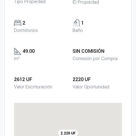
Tipo Propiedad
ID Propiedad
2
1
Dormitorios
Baño
49.00
SIN COMISIÓN
m²
Comisión por Compra
2612 UF
2220 UF
Valor Escrituración
Valor Oportunidad
2.220 UF