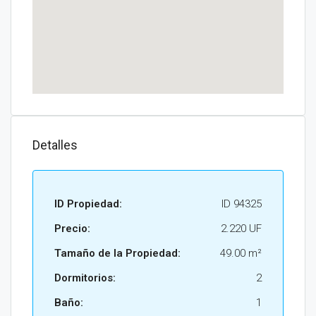
Detalles
ID Propiedad:
ID 94325
Precio:
2.220 UF
Tamaño de la Propiedad:
49.00 m²
Dormitorios:
2
Baño:
1