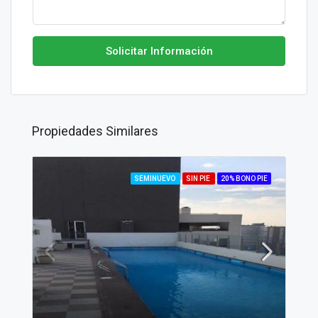
Solicitar Información
Propiedades Similares
SEMINUEVO
SIN PIE
20% BONO PIE