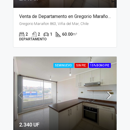
Venta de Departamento en Gregorio Marañon, Viña del Mar
Gregorio Marañon 863, Viña del Mar, Chile
2
2
1
60.00
m²
DEPARTAMENTO
SEMINUEVO
SIN PIE
15% BONO PIE
2.340 UF