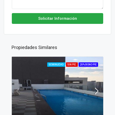
Solicitar Información
Propiedades Similares
SEMINUEVO
SIN PIE
20% BONO PIE