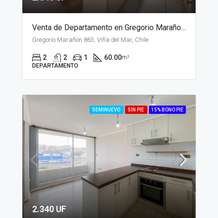
Venta de Departamento en Gregorio Marañon, Viña del Mar
Gregorio Marañon 863, Viña del Mar, Chile
2
2
1
60.00
m²
DEPARTAMENTO
SEMINUEVO
SIN PIE
15% BONO PIE
2.340 UF