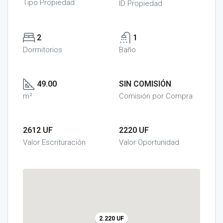
Tipo Propiedad
ID Propiedad
2
1
Dormitorios
Baño
49.00
SIN COMISIÓN
m²
Comisión por Compra
2612 UF
2220 UF
Valor Escrituración
Valor Oportunidad
2.220 UF