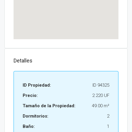
Detalles
ID Propiedad:
ID 94325
Precio:
2.220 UF
Tamaño de la Propiedad:
49.00 m²
Dormitorios:
2
Baño:
1