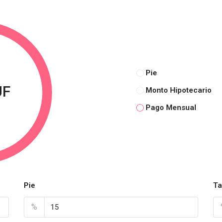
Pie
UF
Monto Hipotecario
Pago Mensual
Pie
Ta
%