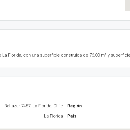
a Florida, con una superficie construida de 76.00 m² y superficie
Baltazar 7487, La Florida, Chile
Región
La Florida
País