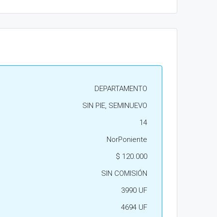
DEPARTAMENTO
SIN PIE, SEMINUEVO
14
NorPoniente
$ 120.000
SIN COMISIÓN
3990 UF
4694 UF