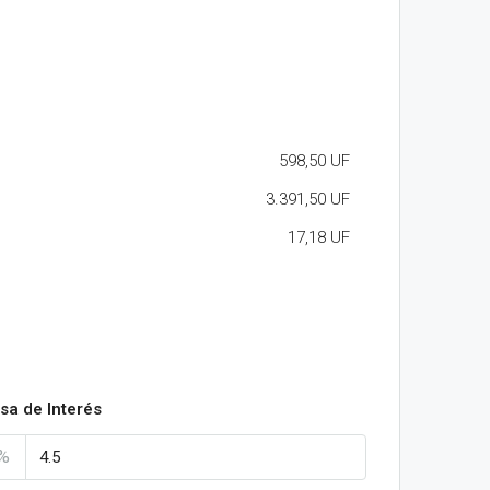
598,50 UF
3.391,50 UF
17,18 UF
sa de Interés
%