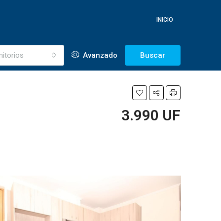
INICIO
itorios
Avanzado
Buscar
3.990 UF