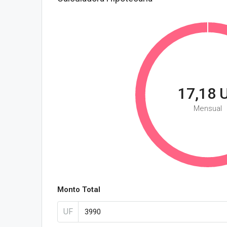
17,18 
Mensual
Monto Total
UF