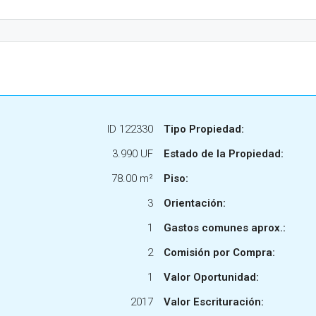
ID 122330
Tipo Propiedad:
3.990 UF
Estado de la Propiedad:
78.00 m²
Piso:
3
Orientación:
1
Gastos comunes aprox.:
2
Comisión por Compra:
1
Valor Oportunidad:
2017
Valor Escrituración: