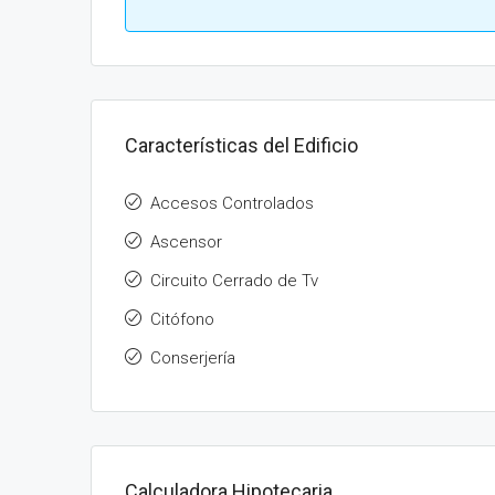
Características del Edificio
Accesos Controlados
Ascensor
Circuito Cerrado de Tv
Citófono
Conserjería
Calculadora Hipotecaria