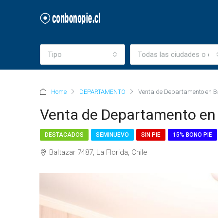
Tipo
Todas las ciudades o c
Home
DEPARTAMENTO
Venta de Departamento en Ba
Venta de Departamento en B
DESTACADOS
SEMINUEVO
SIN PIE
15% BONO PIE
Baltazar 7487, La Florida, Chile