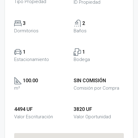
Tipo Propiedad
ID Propiedad
3
2
Dormitorios
Baños
1
1
Estacionamiento
Bodega
100.00
SIN COMISIÓN
m²
Comisión por Compra
4494 UF
3820 UF
Valor Escrituración
Valor Oportunidad