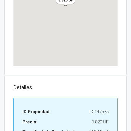
3.820 UF
Detalles
ID Propiedad:
ID 147575
Precio:
3.820 UF