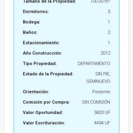
Tamaño de la Propiedad:
100.00 m²
Dormitorios:
3
Bodega:
1
Baños:
2
Estacionamiento:
1
Año Construcción:
2012
Tipo Propiedad:
DEPARTAMENTO
Estado de la Propiedad:
SIN PIE,
SEMINUEVO
Orientación:
Poniente
Comisión por Compra:
SIN COMISIÓN
Valor Oportunidad:
3820 UF
Valor Escrituración:
4494 UF