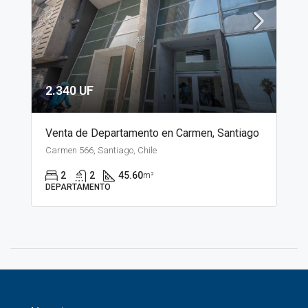
2.340 UF
Venta de Departamento en Carmen, Santiago
Carmen 566, Santiago, Chile
2
2
45.60
m²
DEPARTAMENTO