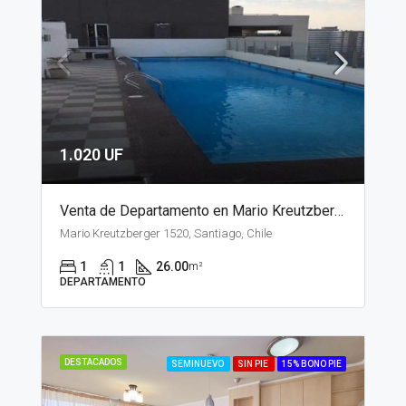
1.020 UF
Venta de Departamento en Mario Kreutzberger, Santiago
Mario Kreutzberger 1520, Santiago, Chile
1
1
26.00
m²
DEPARTAMENTO
DESTACADOS
SEMINUEVO
SIN PIE
15% BONO PIE