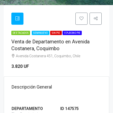
DESTACADOS
SEMINUEVO
SIN PIE
15% BONO PIE
Venta de Departamento en Avenida
Costanera, Coquimbo
Avenida Costanera 451, Coquimbo, Chile
3.820 UF
Descripción General
DEPARTAMENTO
ID 147575