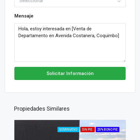
Seleccionar
Mensaje
Solicitar Información
Propiedades Similares
SEMINUEVO
SIN PIE
20% BONO PIE