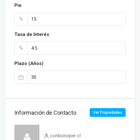
Pie
%
Tasa de Interés
%
Plazo (Años)
Información de Contacto
Ver Propiedades
conbonopie.cl