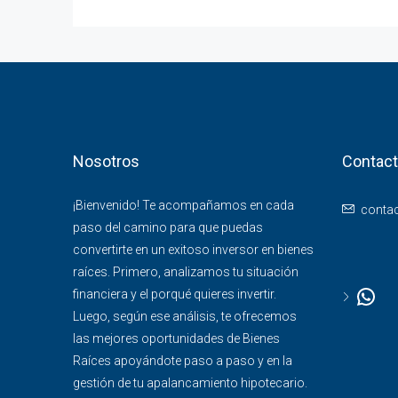
Nosotros
Contac
¡Bienvenido! Te acompañamos en cada
conta
paso del camino para que puedas
convertirte en un exitoso inversor en bienes
raíces. Primero, analizamos tu situación
financiera y el porqué quieres invertir.
Luego, según ese análisis, te ofrecemos
las mejores oportunidades de Bienes
Raíces apoyándote paso a paso y en la
gestión de tu apalancamiento hipotecario.