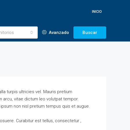
INICIO
itorios
Avanzado
Buscar
lla turpis ultricies vel. Mauris pretium
 arcu, vitae dictum leo volutpat tempor.
 ipsum non nisl pretium tempus quis et augue.
osuere. Curabitur est tellus, consectetur ,