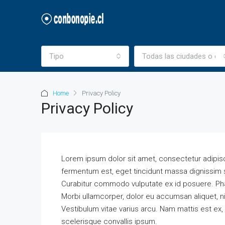
Tipo
Todas las ciudades o c
Home
Privacy Policy
Privacy Policy
Lorem ipsum dolor sit amet, consectetur adipiscing 
fermentum est, eget tincidunt massa dignissim s
Curabitur commodo vulputate ex id posuere. Pha
Morbi ullamcorper, dolor eu accumsan aliquet, nib
Vestibulum vitae varius arcu. Nam mattis est ex, 
scelerisque convallis ipsum.