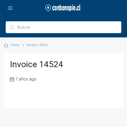
Home
Invoice 14524
Invoice 14524
7 años ago