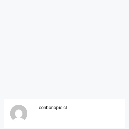
conbonopie.cl