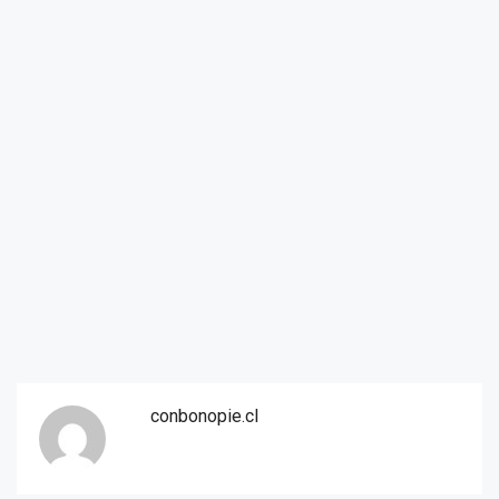
conbonopie.cl