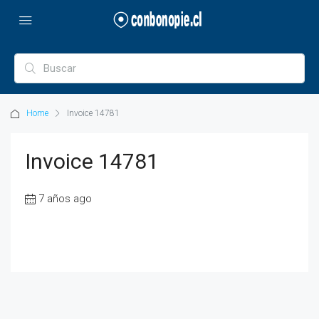
Home
Invoice 14781
Invoice 14781
7 años ago