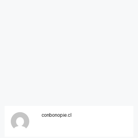
conbonopie.cl