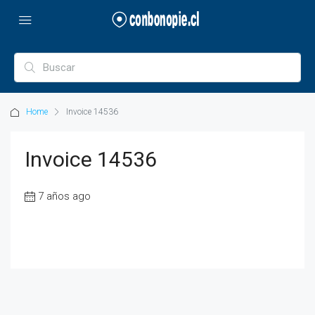
Home
Invoice 14536
Invoice 14536
7 años ago