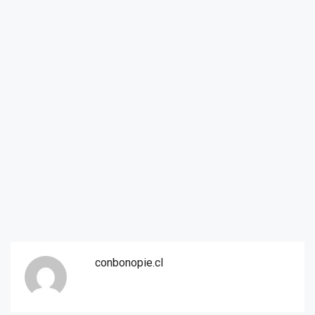
conbonopie.cl