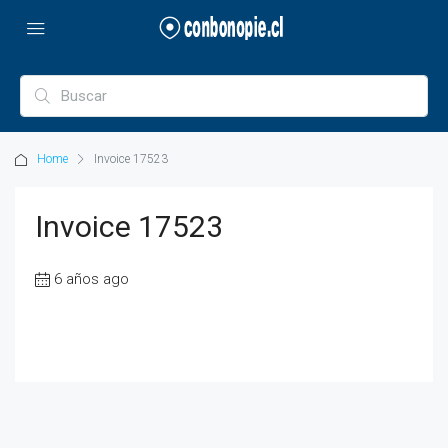
Home
Invoice 17523
Invoice 17523
6 años ago