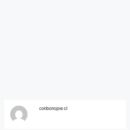
conbonopie.cl