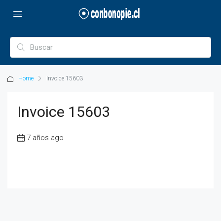
Home
Invoice 15603
Invoice 15603
7 años ago