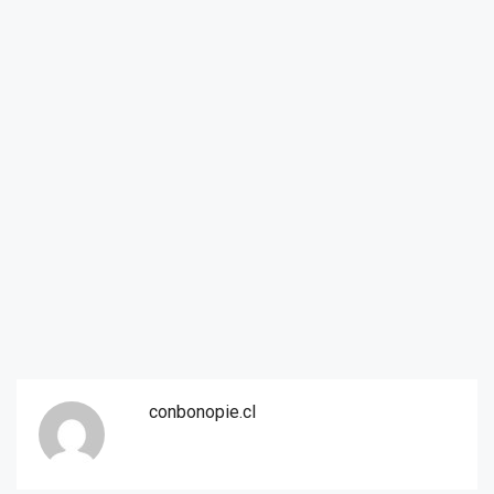
conbonopie.cl