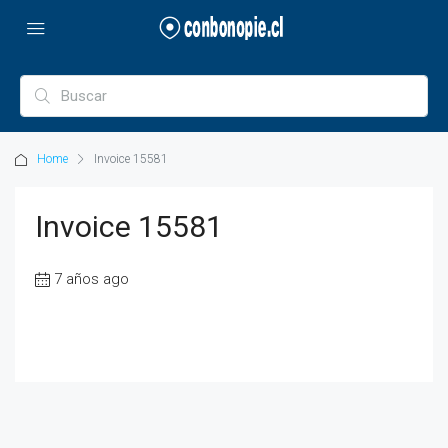
Home
Invoice 15581
Invoice 15581
7 años ago