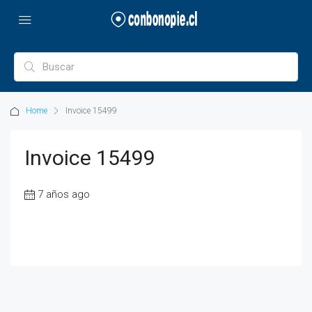
Home
Invoice 15499
Invoice 15499
7 años ago