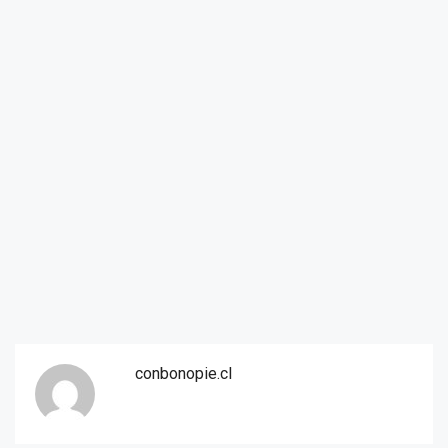
conbonopie.cl