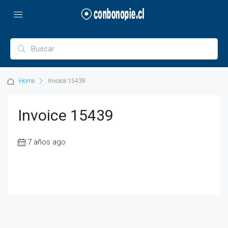
Home
Invoice 15439
Invoice 15439
7 años ago